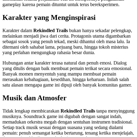
gameplay karena pemain dituntut untuk terus bereksperimen.
Karakter yang Menginspirasi
Karakter dalam
Rekindled Trails
bukan hanya sekadar pelengkap,
melainkan menjadi jiwa dari cerita. Protagonis utama digambarkan
sebagai sosok yang penuh tekad, meski dihantui oleh masa lalu. Ia
ditemani oleh sahabat lama, pejuang baru, hingga tokoh misterius
yang perlahan mengungkap rahasia besar dunia.
Hubungan antar karakter terasa natural dan penuh emosi. Dialog
yang ditulis dengan baik membuat pemain terikat secara emosional.
Banyak momen menyentuh yang mampu membuat pemain
merasakan kebahagiaan, kesedihan, hingga keharuan. Inilah salah
satu alasan mengapa game ini dipuji oleh banyak komunitas gamer.
Musik dan Atmosfer
Tidak lengkap membicarakan
Rekindled Trails
tanpa menyinggung
musiknya. Soundtrack game ini digubah dengan sangat indah,
memadukan orkestra megah dengan sentuhan instrumen tradisional.
Setiap track musik sesuai dengan suasana yang sedang dialami
pemain: penuh semangat ketika bertarung, tenang ketika menjelajah,