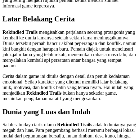
yang sering menjadi rujukan pemain ketika mencari sumber
informasi game terpercaya.
Latar Belakang Cerita
Rekindled Trails
mengisahkan perjalanan seorang protagonis yang
kembali ke dunia lamanya setelah sekian lama meninggalkannya.
Dunia tersebut pernah hancur akibat peperangan dan konflik, namun
kini bangkit dengan harapan baru. Pemain diajak untuk menelusuri
jalur-jalur lama yang telah rekah, menemukan rahasia masa lalu, dan
menyalakan kembali api persatuan antar bangsa yang sempat
padam.
Cerita dalam game ini ditulis dengan detail dan penuh kedalaman
emosional. Setiap karakter yang ditemui memiliki latar belakang
unik, motivasi, dan konflik batin yang terasa nyata. Hal inilah yang
menjadikan
Rekindled Trails
bukan hanya sekadar game,
melainkan pengalaman naratif yang mengesankan.
Dunia yang Luas dan Indah
Salah satu daya tarik utama
Rekindled Trails
adalah dunianya yang
megah dan luas. Para pengembang berhasil meramu berbagai lokasi
mulai dari pegunungan bersalju, hutan rimbun, desa kuno, hingga