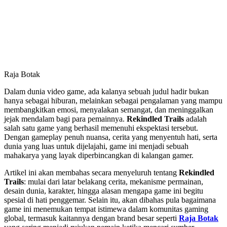
Raja Botak
Dalam dunia video game, ada kalanya sebuah judul hadir bukan
hanya sebagai hiburan, melainkan sebagai pengalaman yang mampu
membangkitkan emosi, menyalakan semangat, dan meninggalkan
jejak mendalam bagi para pemainnya.
Rekindled Trails
adalah
salah satu game yang berhasil memenuhi ekspektasi tersebut.
Dengan gameplay penuh nuansa, cerita yang menyentuh hati, serta
dunia yang luas untuk dijelajahi, game ini menjadi sebuah
mahakarya yang layak diperbincangkan di kalangan gamer.
Artikel ini akan membahas secara menyeluruh tentang
Rekindled
Trails
: mulai dari latar belakang cerita, mekanisme permainan,
desain dunia, karakter, hingga alasan mengapa game ini begitu
spesial di hati penggemar. Selain itu, akan dibahas pula bagaimana
game ini menemukan tempat istimewa dalam komunitas gaming
global, termasuk kaitannya dengan brand besar seperti
Raja Botak