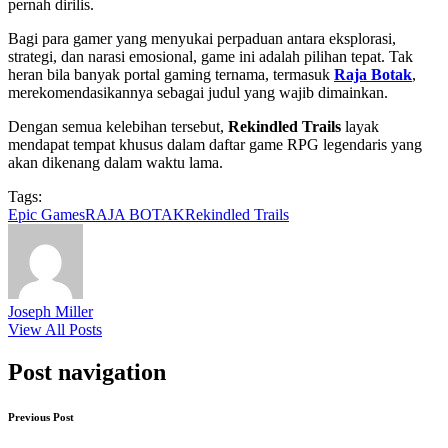
pernah dirilis.
Bagi para gamer yang menyukai perpaduan antara eksplorasi,
strategi, dan narasi emosional, game ini adalah pilihan tepat. Tak
heran bila banyak portal gaming ternama, termasuk
Raja Botak
,
merekomendasikannya sebagai judul yang wajib dimainkan.
Dengan semua kelebihan tersebut,
Rekindled Trails
layak
mendapat tempat khusus dalam daftar game RPG legendaris yang
akan dikenang dalam waktu lama.
Tags:
Epic Games
RAJA BOTAK
Rekindled Trails
Joseph Miller
View All Posts
Post navigation
Previous Post