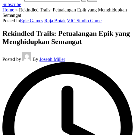
Subscribe
Home
»
Rekindled Trails: Petualangan Epik yang Menghidupkan
Semangat
Posted in
Epic Games
Raja Botak
VIC Studio Game
Rekindled Trails: Petualangan Epik yang
Menghidupkan Semangat
Posted by
By
Joseph Miller