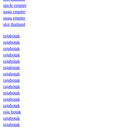
uncle empire
naga empire
naga empire
slot thailand
rajabotak
rajabotak
rajabotak
rajabotak
rajabotak
rajabotak
rajabotak
rajabotak
rajabotak
rajabotak
rajabotak
rajabotak
raja botak
rajabotak
rajabotak