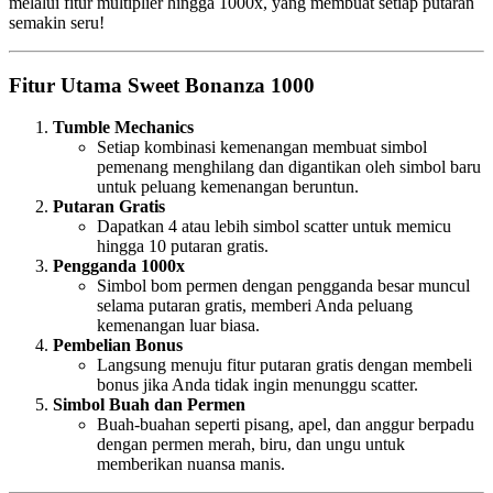
melalui fitur multiplier hingga 1000x, yang membuat setiap putaran
semakin seru!
Fitur Utama Sweet Bonanza 1000
Tumble Mechanics
Setiap kombinasi kemenangan membuat simbol
pemenang menghilang dan digantikan oleh simbol baru
untuk peluang kemenangan beruntun.
Putaran Gratis
Dapatkan 4 atau lebih simbol scatter untuk memicu
hingga 10 putaran gratis.
Pengganda 1000x
Simbol bom permen dengan pengganda besar muncul
selama putaran gratis, memberi Anda peluang
kemenangan luar biasa.
Pembelian Bonus
Langsung menuju fitur putaran gratis dengan membeli
bonus jika Anda tidak ingin menunggu scatter.
Simbol Buah dan Permen
Buah-buahan seperti pisang, apel, dan anggur berpadu
dengan permen merah, biru, dan ungu untuk
memberikan nuansa manis.