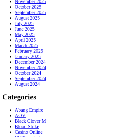
November 2025
October 2025
September 2025
August 2025
July 2025
June 2025
May 2025
April 2025
March 2025
February 2025
January 2025
December 2024
November 2024
October 2024
September 2024
August 2024
Categories
Abang Empire
AOV
Black Clover M
Blood Strike
Casino Online