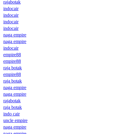
rajabotak
indocair
indocair
indocair
indocair
naga empire
naga empire
indocair
empire88
empire88
raja botak
empire88
raja botak
naga empire
naga empire
rajabotak
raja botak
indo cair
uncle empire
naga empire
naga empire