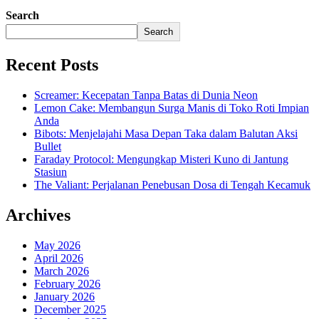
Search
Search
Recent Posts
Screamer: Kecepatan Tanpa Batas di Dunia Neon
Lemon Cake: Membangun Surga Manis di Toko Roti Impian
Anda
Bibots: Menjelajahi Masa Depan Taka dalam Balutan Aksi
Bullet
Faraday Protocol: Mengungkap Misteri Kuno di Jantung
Stasiun
The Valiant: Perjalanan Penebusan Dosa di Tengah Kecamuk
Archives
May 2026
April 2026
March 2026
February 2026
January 2026
December 2025