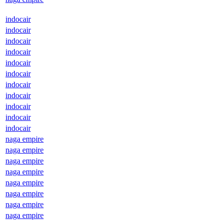
indocair
indocair
indocair
indocair
indocair
indocair
indocair
indocair
indocair
indocair
indocair
naga empire
naga empire
naga empire
naga empire
naga empire
naga empire
naga empire
naga empire