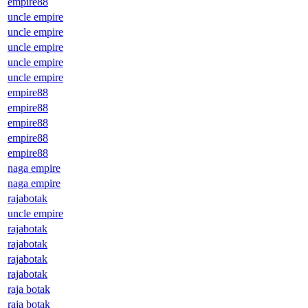
empire88
uncle empire
uncle empire
uncle empire
uncle empire
uncle empire
empire88
empire88
empire88
empire88
empire88
naga empire
naga empire
rajabotak
uncle empire
rajabotak
rajabotak
rajabotak
rajabotak
raja botak
raja botak