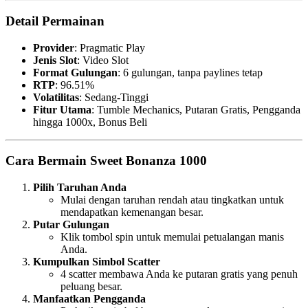
Detail Permainan
Provider
: Pragmatic Play
Jenis Slot
: Video Slot
Format Gulungan
: 6 gulungan, tanpa paylines tetap
RTP
: 96.51%
Volatilitas
: Sedang-Tinggi
Fitur Utama
: Tumble Mechanics, Putaran Gratis, Pengganda
hingga 1000x, Bonus Beli
Cara Bermain Sweet Bonanza 1000
Pilih Taruhan Anda
Mulai dengan taruhan rendah atau tingkatkan untuk
mendapatkan kemenangan besar.
Putar Gulungan
Klik tombol spin untuk memulai petualangan manis
Anda.
Kumpulkan Simbol Scatter
4 scatter membawa Anda ke putaran gratis yang penuh
peluang besar.
Manfaatkan Pengganda