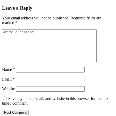
Leave a Reply
Your email address will not be published.
Required fields are
marked
*
Name
*
Email
*
Website
Save my name, email, and website in this browser for the next
time I comment.